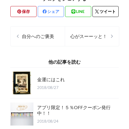
保存
シェア
LINE
ツイート
自分へのご褒美
心がスーーッと！
他の記事を読む
金運にはこれ
2018/08/27
アプリ限定！５％OFFクーポン発行
中！！
2018/08/24