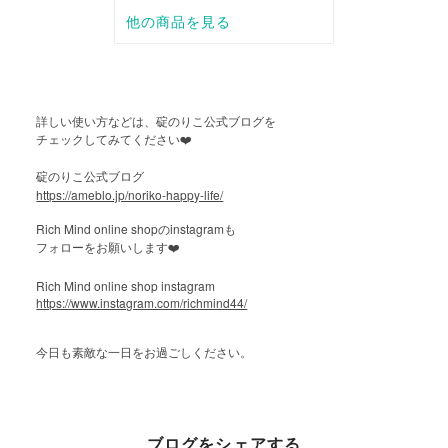
詳しい使い方などは、碇のりこ公式ブログを
チェックしてみてください
❤️
碇のりこ公式ブログ
https://ameblo.jp/noriko-happy-life/
Rich Mind online shop
instagram
の
も
フォローをお願いします
❤️
Rich Mind online shop instagram
https://www.instagram.com/richmind44/
今日も素敵な一日をお過ごしください。
ブログをシェアする