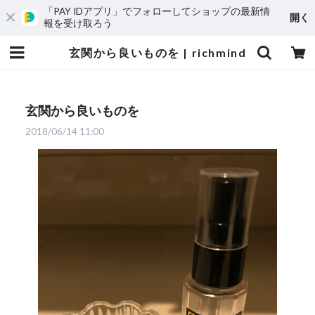
「PAY IDアプリ」でフォローしてショップの最新情
開く
報を受け取ろう
玄関から良いものを | richmind
玄関から良いものを
2018/06/14 11:00