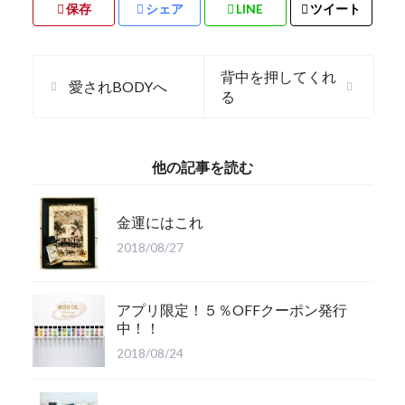
保存
シェア
LINE
ツイート
背中を押してくれ
愛されBODYへ
る
他の記事を読む
金運にはこれ
2018/08/27
アプリ限定！５％OFFクーポン発行
中！！
2018/08/24