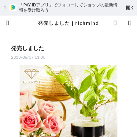
「PAY IDアプリ」でフォローしてショップの最新情
開く
報を受け取ろう
発売しました | richmind
発売しました
2018/06/07 11:00