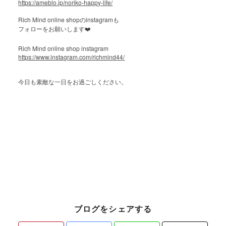
https://ameblo.jp/noriko-happy-life/
Rich Mind online shop
instagram
の
も
フォローをお願いします
❤️
Rich Mind online shop instagram
https://www.instagram.com/richmind44/
今日も素敵な一日をお過ごしください。
ブログをシェアする