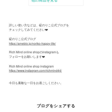
詳しい使い方などは、碇のりこ公式ブログを
チェックしてみてください
❤️
碇のりこ公式ブログ
https://ameblo.jp/noriko-happy-life/
Rich Mind online shop
instagram
の
も
フォローをお願いします
❤️
Rich Mind online shop instagram
https://www.instagram.com/richmind44/
今日も素敵な一日をお過ごしください。
ブログをシェアする