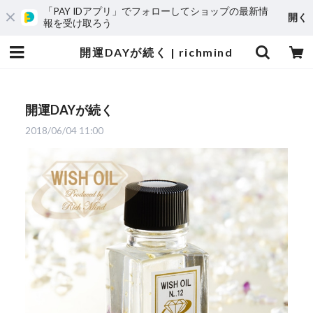
「PAY IDアプリ」でフォローしてショップの最新情
開く
報を受け取ろう
開運DAYが続く | richmind
開運DAYが続く
2018/06/04 11:00