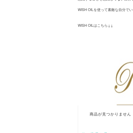
WISH OIL
を使って素敵な自分でい
WISH OIL
↓↓
はこちら