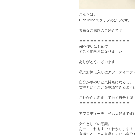
こんちは。
Rich Mind
スタッフのひろです。
素敵なご感想のご紹介です！
＝＝＝＝＝＝＝＝＝＝＝＝＝＝
oil
を使いはじめて
すごく前向きになりました
ありがとうございます
私のお気に入りはアフロディーテ
自分が華やいだ気持ちになるし、
女性ということを意識できるよう
これからも変化して行く自分を楽
＝＝＝＝＝＝＝＝＝＝＝＝＝＝
アフロディーテ！私も大好きです(
女性としての意識。
あー！これもすごくわかります！
意識することを意識してない自分