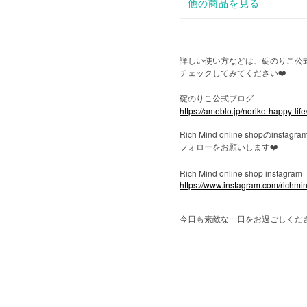
詳しい使い方などは、碇のりこ公
チェックしてみてください
❤️
碇のりこ公式ブログ
https://ameblo.jp/noriko-happy-life
Rich Mind online shop
instagra
の
フォローをお願いします
❤️
Rich Mind online shop instagram
https://www.instagram.com/richmi
今日も素敵な一日をお過ごしくだ