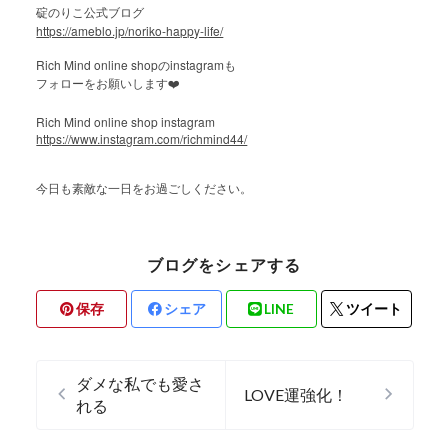
碇のりこ公式ブログ
https://ameblo.jp/noriko-happy-life/
Rich Mind online shop
instagram
の
も
フォローをお願いします
❤️
Rich Mind online shop instagram
https://www.instagram.com/richmind44/
今日も素敵な一日をお過ごしください。
ブログをシェアする
保存
シェア
LINE
ツイート
ダメな私でも愛さ
LOVE運強化！
れる